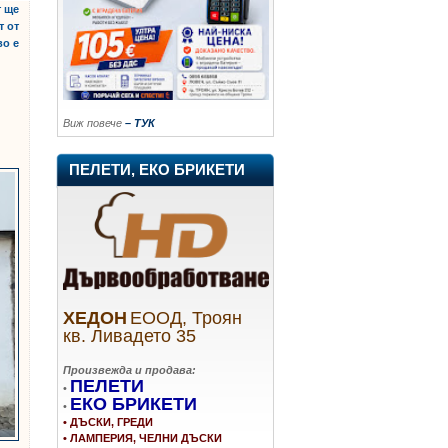
т ще
т от
во е
Виж повече
– ТУК
ПЕЛЕТИ, ЕКО БРИКЕТИ
ХЕДОН
ЕООД, Троян
кв. Ливадето 35
Произвежда и продава:
ПЕЛЕТИ
•
ЕКО БРИКЕТИ
•
• ДЪСКИ, ГРЕДИ
• ЛАМПЕРИЯ, ЧЕЛНИ ДЪСКИ