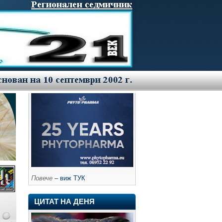
Повече
– виж ТУК
ЦИТАТ НА ДЕНЯ