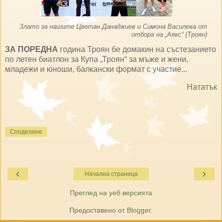
Злато за нашите Цветан Данаджиев и Симона Василева от
отбора на „Аякс“ (Троян)
ЗА ПОРЕДНА
година Троян бе домакин на състезанието
по летен биатлон за Купа „Троян“ за мъже и жени,
младежи и юноши, балкански формат с участие...
Нататък
Споделяне
‹
›
Начална страница
Преглед на уеб версията
Предоставено от
Blogger
.