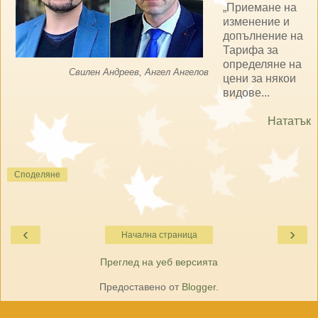
„Приемане на
изменение и
допълнение на
Тарифа за
определяне на
Свилен Андреев, Ангел Ангелов
цени за някои
видове...
Нататък
Споделяне
‹
›
Начална страница
Преглед на уеб версията
Предоставено от
Blogger
.