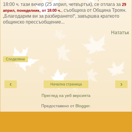
18:00 ч. тази вечер (25 април, четвъртък), се отлага за
29
, съобщиха от Община Троян.
април, понеделник, от 18:00 ч.
„Благодарим ви за разбирането!“, завършва краткото
общинско прессъобщение...
Нататък
Споделяне
‹
›
Начална страница
Преглед на уеб версията
Предоставено от
Blogger
.