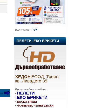
Виж повече
– ТУК
!
ПЕЛЕТИ, ЕКО БРИКЕТИ
ХЕДОН
ЕООД, Троян
кв. Ливадето 35
Произвежда и продава:
ПЕЛЕТИ
ция
•
ЕКО БРИКЕТИ
•
• ДЪСКИ, ГРЕДИ
• ЛАМПЕРИЯ, ЧЕЛНИ ДЪСКИ