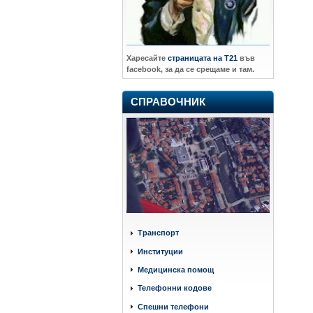
Харесайте
страницата на Т21
във
facebook, за да се срещаме и там.
СПРАВОЧНИК
Транспорт
Институции
Медицинска помощ
Телефонни кодове
Спешни телефони