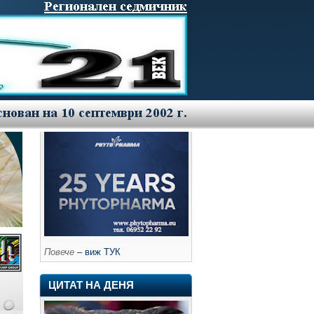
Повече
– виж ТУК
ЦИТАТ НА ДЕНЯ