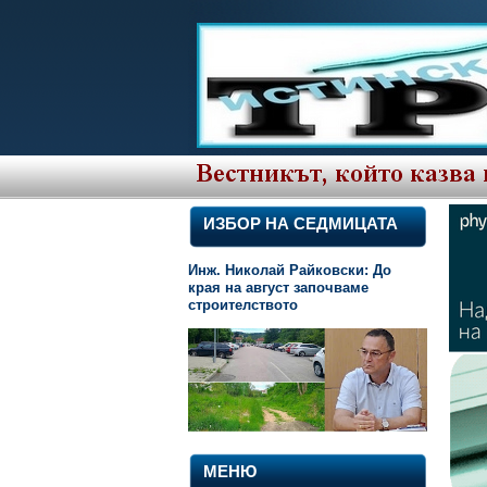
ИЗБОР НА СЕДМИЦАТА
Инж. Николай Райковски: До
края на август започваме
строителството
МЕНЮ