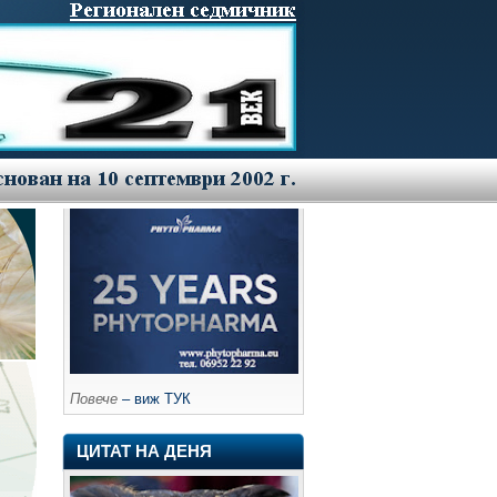
Повече
– виж ТУК
ЦИТАТ НА ДЕНЯ