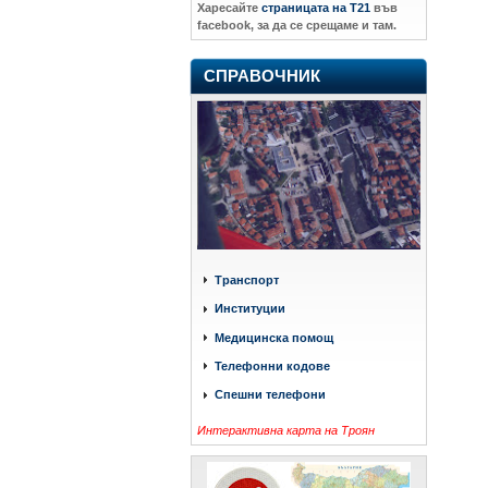
Харесайте
страницата на Т21
във
facebook, за да се срещаме и там.
СПРАВОЧНИК
Транспорт
Институции
Медицинска помощ
Телефонни кодове
Спешни телефони
Интерактивна карта на Троян