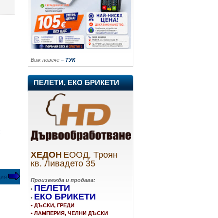
Виж повече
– ТУК
ПЕЛЕТИ, ЕКО БРИКЕТИ
!
ХЕДОН
ЕООД, Троян
кв. Ливадето 35
ция
Произвежда и продава:
ПЕЛЕТИ
•
ЕКО БРИКЕТИ
•
• ДЪСКИ, ГРЕДИ
• ЛАМПЕРИЯ, ЧЕЛНИ ДЪСКИ