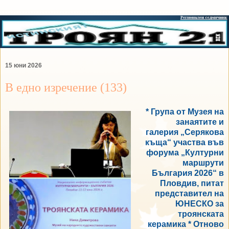
15 юни 2026
В едно изречение (133)
* Група от Музея на
занаятите и
галерия „Серякова
къща“ участва във
форума „Културни
маршрути
България 2026“ в
Пловдив, питат
представител на
ЮНЕСКО за
троянската
керамика * Отново