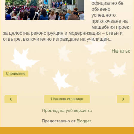
официално бе
обявено
успешното
приключване на
мащабния проект
за цялостна реконструкция и модернизация – отвън и
отвътре, включително изграждане на училищен...
Нататък
Споделяне
‹
›
Начална страница
Преглед на уеб версията
Предоставено от
Blogger
.