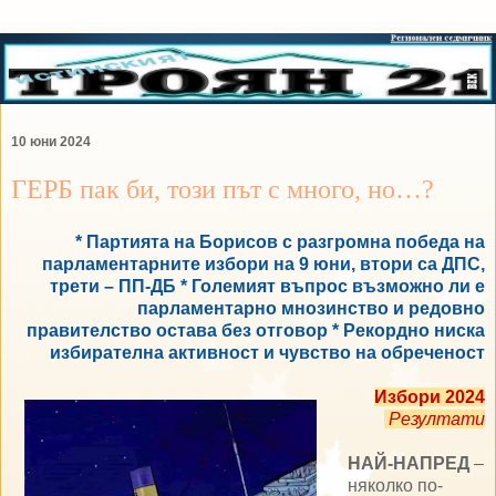
10 юни 2024
ГЕРБ пак би, този път с много, но…?
* Партията на Борисов с разгромна победа на
парламентарните избори на 9 юни, втори са ДПС,
трети – ПП-ДБ * Големият въпрос възможно ли е
парламентарно мнозинство и редовно
правителство остава без отговор * Рекордно ниска
избирателна активност и чувство на обреченост
Избори 2024
Резултати
НАЙ-НАПРЕД
–
няколко по-