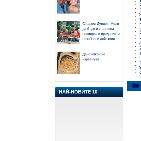
Страхил Дундев: Моля
да бъде извършена
проверка и предприети
незабавни действия
Дано някой не
изревнува
НАЙ-НОВИТЕ 10