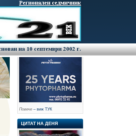
Повече
– виж ТУК
ЦИТАТ НА ДЕНЯ