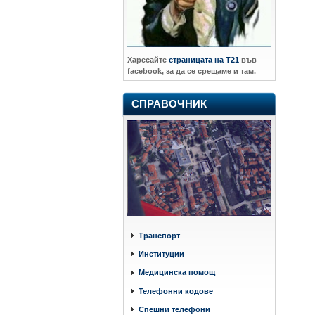
Харесайте
страницата на Т21
във
facebook, за да се срещаме и там.
СПРАВОЧНИК
Транспорт
Институции
Медицинска помощ
Телефонни кодове
Спешни телефони