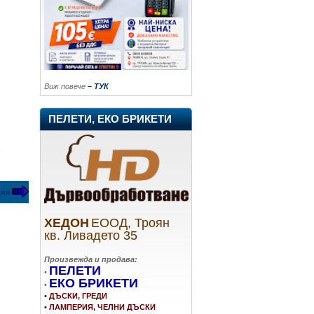
Виж повече
– ТУК
ПЕЛЕТИ, ЕКО БРИКЕТИ
!
ция
ХЕДОН
ЕООД, Троян
кв. Ливадето 35
Произвежда и продава:
ПЕЛЕТИ
•
ЕКО БРИКЕТИ
•
• ДЪСКИ, ГРЕДИ
• ЛАМПЕРИЯ, ЧЕЛНИ ДЪСКИ